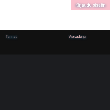
Kirjaudu sisään
Tarinat
Vieraskirja