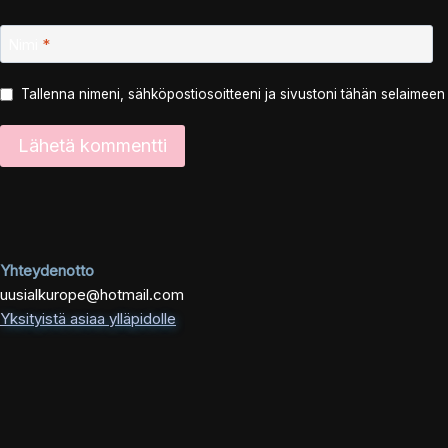
Nimi
*
Tallenna nimeni, sähköpostiosoitteeni ja sivustoni tähän selaimee
Yhteydenotto
uusialkurope@hotmail.com
Yksityistä asiaa ylläpidolle