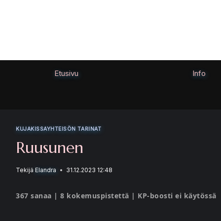
Siirry
sisältöön
Etusivu
Info
KUJAKISSAYHTEISÖN TARINAT
Ruusunen
Tekijä
Elandra
31.12.2023 12:48
367 sanaa | 8 kokemuspistettä | KP-boosti ei käytössä