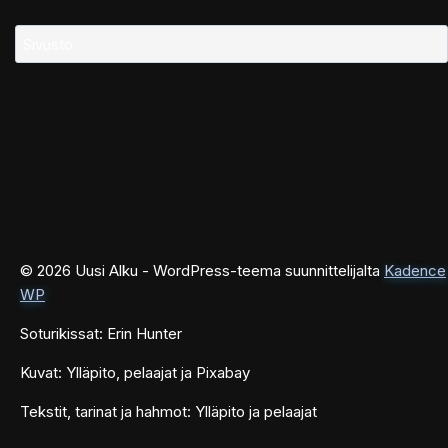
Sivusto
© 2026 Uusi Alku - WordPress-teema suunnittelijalta
Kadence
WP
Soturikissat: Erin Hunter
Kuvat: Ylläpito, pelaajat ja Pixabay
Tekstit, tarinat ja hahmot: Ylläpito ja pelaajat