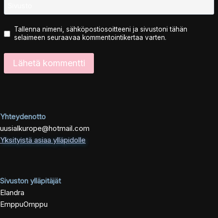
Sivusto
Tallenna nimeni, sähköpostiosoitteeni ja sivustoni tähän
selaimeen seuraavaa kommentointikertaa varten.
Yhteydenotto
uusialkurope@hotmail.com
Yksityistä asiaa ylläpidolle
Sivuston ylläpitäjät
Elandra
EmppuOmppu