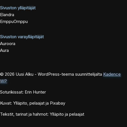
Sivuston ylläpitäjät
Elandra
EmppuOmppu
Sivuston varaylläpitäjät
Auroora
Aura
© 2026 Uusi Alku - WordPress-teema suunnittelijalta
Kadence
WP
Soturikissat: Erin Hunter
Kuvat: Ylläpito, pelaajat ja Pixabay
Tekstit, tarinat ja hahmot: Ylläpito ja pelaajat