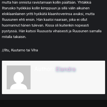
mutta hän onnistui ravistamaan kollin päältään. Yhtäkkiä
Iltarusko hyökkäsi kollin kimppuun ja sillä välin aikuinen
eloklaanilainen yritti hyökätä klaanitoverinsa avuksi, mutta
Ruusunen ehti ensin. Hän kaatoi naaraan, joka ei ollut
huomannut hänen tulevan. Kissa oli kuitenkin nopeasti
pystyssä. Hän katsoi Ruususta vihaisesti ja Ruusunen samalla
mitalla takaisin.
//Iltu, Kuutamo tai Viha
Author:
Elandra