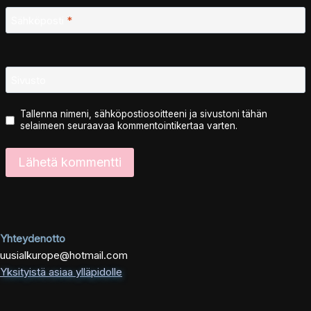
Sähköposti
*
Sivusto
Tallenna nimeni, sähköpostiosoitteeni ja sivustoni tähän
selaimeen seuraavaa kommentointikertaa varten.
Yhteydenotto
uusialkurope@hotmail.com
Yksityistä asiaa ylläpidolle