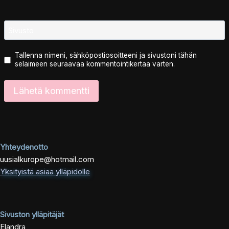
Sivusto
Tallenna nimeni, sähköpostiosoitteeni ja sivustoni tähän
selaimeen seuraavaa kommentointikertaa varten.
Yhteydenotto
uusialkurope@hotmail.com
Yksityistä asiaa ylläpidolle
Sivuston ylläpitäjät
Elandra