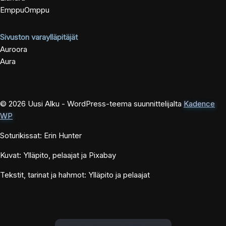
EmppuOmppu
Sivuston varaylläpitäjät
Auroora
Aura
© 2026 Uusi Alku - WordPress-teema suunnittelijalta
Kadence
WP
Soturikissat: Erin Hunter
Kuvat: Ylläpito, pelaajat ja Pixabay
Tekstit, tarinat ja hahmot: Ylläpito ja pelaajat