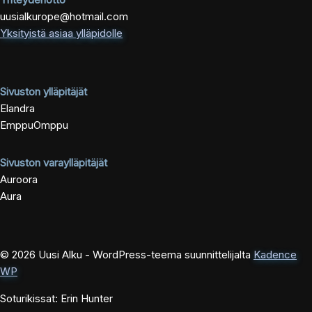
uusialkurope@hotmail.com
Yksityistä asiaa ylläpidolle
Sivuston ylläpitäjät
Elandra
EmppuOmppu
Sivuston varaylläpitäjät
Auroora
Aura
© 2026 Uusi Alku - WordPress-teema suunnittelijalta
Kadence
WP
Soturikissat: Erin Hunter