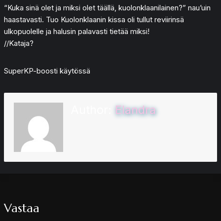
“Kuka sinä olet ja miksi olet täällä, kuolonklaanilainen?” nau’uin
haastavasti. Tuo Kuolonklaanin kissa oli tullut reviirinsä
ulkopuolelle ja halusin palavasti tietää miksi!
//Kataja?
SuperKP-boosti käytössä
Author:
Elandra
Vastaa