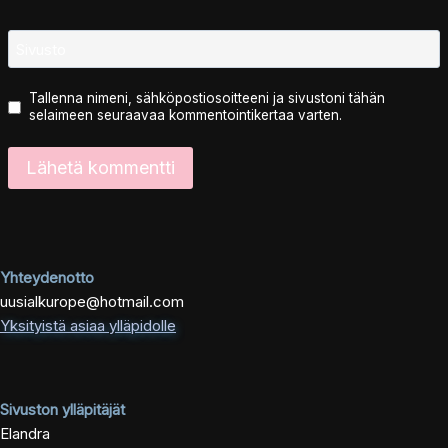
Sivusto
Tallenna nimeni, sähköpostiosoitteeni ja sivustoni tähän
selaimeen seuraavaa kommentointikertaa varten.
Yhteydenotto
uusialkurope@hotmail.com
Yksityistä asiaa ylläpidolle
Sivuston ylläpitäjät
Elandra