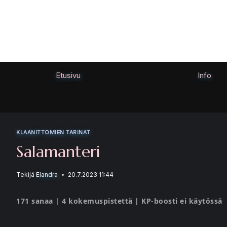
Siirry
sisältöön
Etusivu
Info
KLAANITTOMIEN TARINAT
Salamanteri
Tekijä
Elandra
20.7.2023 11:44
171 sanaa | 4 kokemuspistettä | KP-boosti ei käytössä