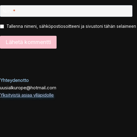
Nimi
*
Tallenna nimeni, sähköpostiosoitteeni ja sivustoni tähän selaimee
Yhteydenotto
uusialkurope@hotmail.com
Yksityistä asiaa ylläpidolle