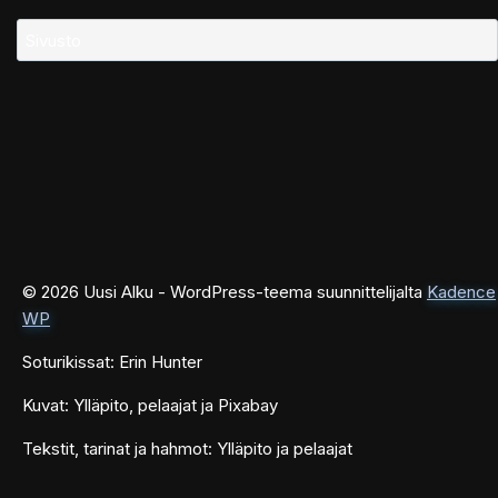
Sivusto
© 2026 Uusi Alku - WordPress-teema suunnittelijalta
Kadence
WP
Soturikissat: Erin Hunter
Kuvat: Ylläpito, pelaajat ja Pixabay
Tekstit, tarinat ja hahmot: Ylläpito ja pelaajat