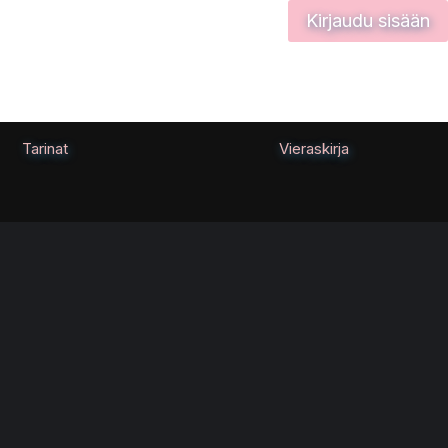
Kirjaudu sisään
Tarinat
Vieraskirja