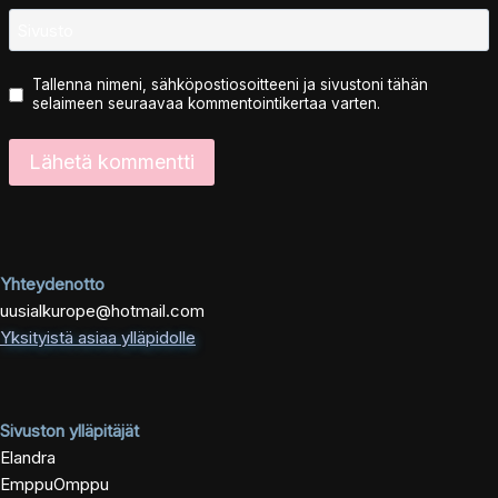
Sivusto
Tallenna nimeni, sähköpostiosoitteeni ja sivustoni tähän
selaimeen seuraavaa kommentointikertaa varten.
Yhteydenotto
uusialkurope@hotmail.com
Yksityistä asiaa ylläpidolle
Sivuston ylläpitäjät
Elandra
EmppuOmppu