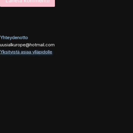
Yhteydenotto
uusialkurope@hotmail.com
Yksityistä asiaa ylläpidolle