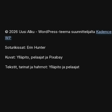
© 2026 Uusi Alku - WordPress-teema suunnittelijalta
Kadence
WP
Soturikissat: Erin Hunter
Kuvat: Ylläpito, pelaajat ja Pixabay
Tekstit, tarinat ja hahmot: Ylläpito ja pelaajat