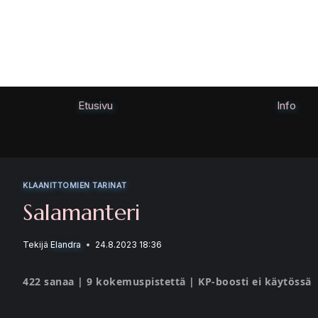
Siirry
sisältöön
Etusivu
Info
KLAANITTOMIEN TARINAT
Salamanteri
Tekijä
Elandra
24.8.2023 18:36
422 sanaa | 9 kokemuspistettä | KP-boosti ei käytössä