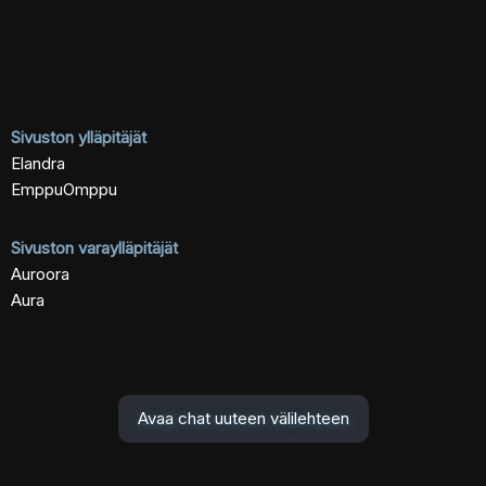
Sivuston ylläpitäjät
Elandra
EmppuOmppu
Sivuston varaylläpitäjät
Auroora
Aura
Avaa chat uuteen välilehteen