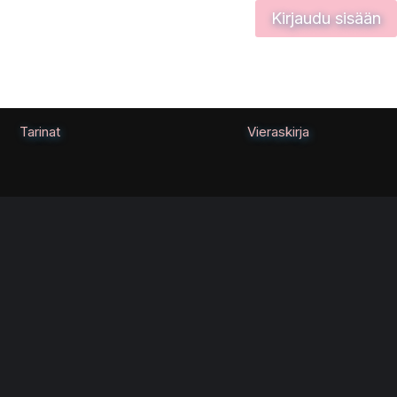
Kirjaudu sisään
Tarinat
Vieraskirja