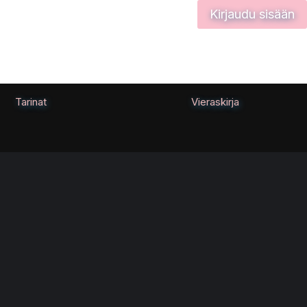
Kirjaudu sisään
Tarinat
Vieraskirja