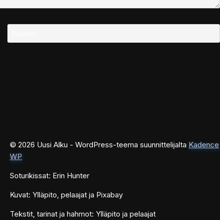
Sivusto
© 2026 Uusi Alku - WordPress-teema suunnittelijalta
Kadence
WP
Soturikissat: Erin Hunter
Kuvat: Ylläpito, pelaajat ja Pixabay
Tekstit, tarinat ja hahmot: Ylläpito ja pelaajat