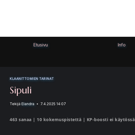
Siirry
sisältöön
Etusivu
Info
KLAANITTOMIEN TARINAT
Sipuli
Tekijä
Elandra
7.4.2025 14:07
463 sanaa | 10 kokemuspistettä | KP-boosti ei käytössä