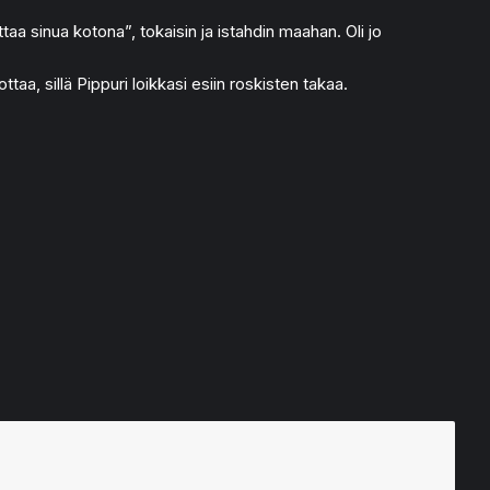
taa sinua kotona”, tokaisin ja istahdin maahan. Oli jo
ttaa, sillä Pippuri loikkasi esiin roskisten takaa.