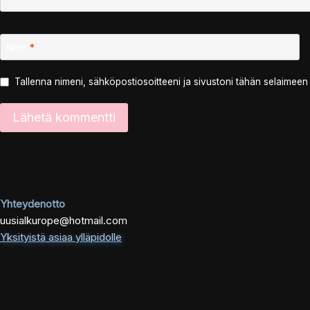
Nimi
*
Tallenna nimeni, sähköpostiosoitteeni ja sivustoni tähän selaimee
Yhteydenotto
uusialkurope@hotmail.com
Yksityistä asiaa ylläpidolle