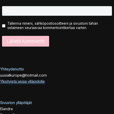
Sivusto
Tallenna nimeni, sähköpostiosoitteeni ja sivustoni tähän
selaimeen seuraavaa kommentointikertaa varten.
Yhteydenotto
uusialkurope@hotmail.com
Yksityistä asiaa ylläpidolle
Sivuston ylläpitäjät
Elandra