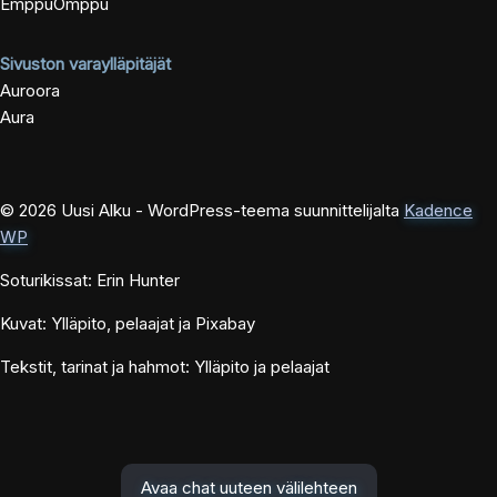
EmppuOmppu
Sivuston varaylläpitäjät
Auroora
Aura
© 2026 Uusi Alku - WordPress-teema suunnittelijalta
Kadence
WP
Soturikissat: Erin Hunter
Kuvat: Ylläpito, pelaajat ja Pixabay
Tekstit, tarinat ja hahmot: Ylläpito ja pelaajat
Avaa chat uuteen välilehteen