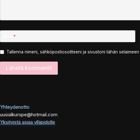
Nimi
*
Tallenna nimeni, sähköpostiosoitteeni ja sivustoni tähän selaimee
Yhteydenotto
uusialkurope@hotmail.com
Yksityistä asiaa ylläpidolle