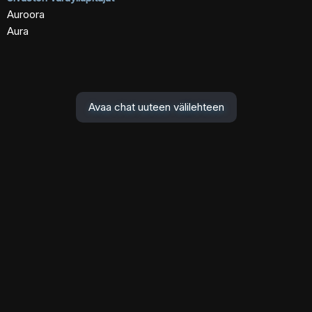
Auroora
Aura
Avaa chat uuteen välilehteen