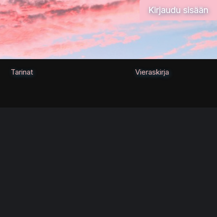
Kirjaudu sisään
Tarinat
Vieraskirja