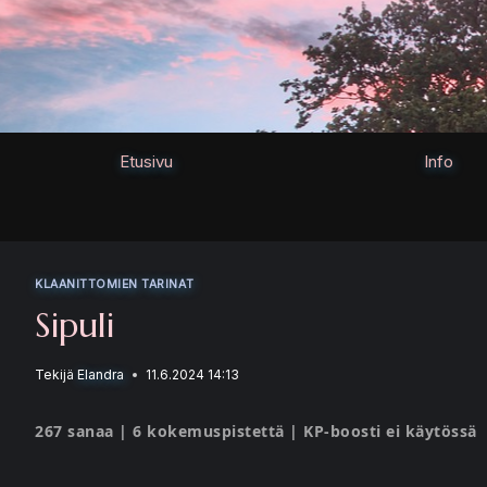
Siirry
sisältöön
Etusivu
Info
KLAANITTOMIEN TARINAT
Sipuli
Tekijä
Elandra
11.6.2024 14:13
267 sanaa | 6 kokemuspistettä | KP-boosti ei käytössä