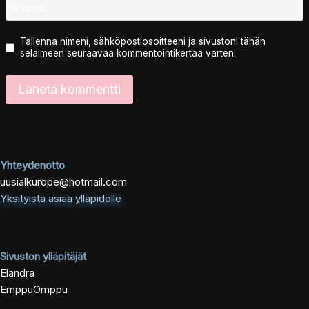
Sivusto
Tallenna nimeni, sähköpostiosoitteeni ja sivustoni tähän
selaimeen seuraavaa kommentointikertaa varten.
Yhteydenotto
uusialkurope@hotmail.com
Yksityistä asiaa ylläpidolle
Sivuston ylläpitäjät
Elandra
EmppuOmppu