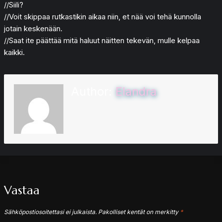
//Siili?
//Voit skippaa rutkastikin aikaa niin, et nää voi tehä kunnolla
jotain keskenään.
//Saat ite päättää mitä haluut näitten tekevän, mulle kelpaa
kaikki.
Author:
Elandra
Vastaa
Sähköpostiosoitettasi ei julkaista.
Pakolliset kentät on merkitty
*