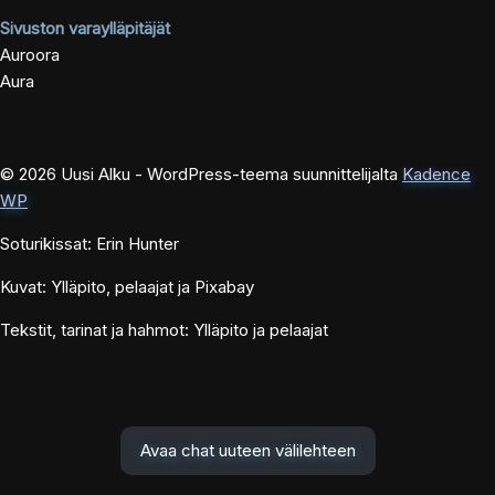
Sivuston varaylläpitäjät
Auroora
Aura
© 2026 Uusi Alku - WordPress-teema suunnittelijalta
Kadence
WP
Soturikissat: Erin Hunter
Kuvat: Ylläpito, pelaajat ja Pixabay
Tekstit, tarinat ja hahmot: Ylläpito ja pelaajat
Avaa chat uuteen välilehteen