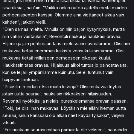
tietää, jos meillä onkin muita sisaruksia tai vaikka vanhempien
sisaruksia”, nau’uin. “Vaikka onkin outoa ajatella meitä muiden
perheenjäsenten kanssa. Olemme aina viettäneet aikaa vain
kahden”, jatkoin vielä.
“Olen samaa mieltä. Minulla on niin paljon kysymyksiä, mutta
niin vähän vastauksia”, Revontuli naukui ja haukkasi oravaa.
Hiljenin ja jäin pohtimaan taas mielessäni suvustamme. Olisi niin
mukavaa tietää enemmän kaikista verisukulaisistamme. Olisi
mukavaa tietää millaiseen perheeseen oikeasti kuului.
Haukkasin taas oravaa. Hiljaisuus alkoi tuntua jo painostavalta,
kun se leijaili ympärillämme kuin utu. Se ei tuntunut vain
häipyvän lainkaan.
“Pitäisikö meidän etsiä muita kissoja? Olisi mukavaa löytää
jotain uutta seuraa”, naukaisin rikkoakseni hiljaisuuden.
Revontuli nyökkäsi ja nielaisi pureskelemansa oravan palasen.
“Toki, se olisi ihan mukavaa. Löytäisin mielelläni hieman uutta
seuraa, sinun kanssasi olo alkaa näet käydä tylsäksi”, veljeni
vitsaili.
“Ei sinunkaan seurasi mitään parhainta ole veliseni”, naurahdin.