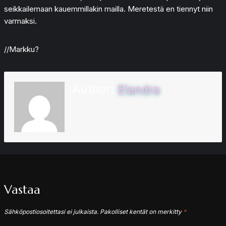
seikkailemaan kauemmillakin mailla. Meretestä en tiennyt niin
varmaksi.
//Markku?
Author:
Elandra
Vastaa
Sähköpostiosoitettasi ei julkaista.
Pakolliset kentät on merkitty
*