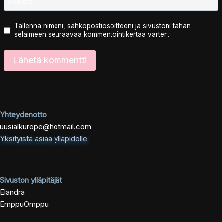
Sivusto
Tallenna nimeni, sähköpostiosoitteeni ja sivustoni tähän
selaimeen seuraavaa kommentointikertaa varten.
Yhteydenotto
uusialkurope@hotmail.com
Yksityistä asiaa ylläpidolle
Sivuston ylläpitäjät
Elandra
EmppuOmppu