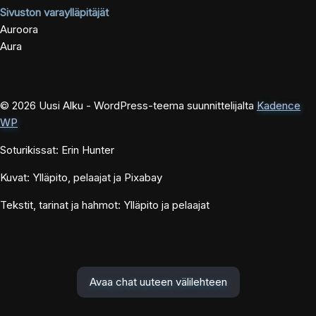
Sivuston varaylläpitäjät
Auroora
Aura
© 2026 Uusi Alku - WordPress-teema suunnittelijalta
Kadence
WP
Soturikissat: Erin Hunter
Kuvat: Ylläpito, pelaajat ja Pixabay
Tekstit, tarinat ja hahmot: Ylläpito ja pelaajat
Avaa chat uuteen välilehteen