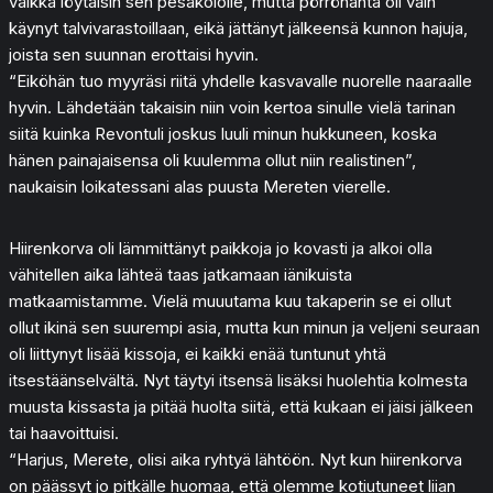
vaikka löytäisin sen pesäkololle, mutta pörröhäntä oli vain
käynyt talvivarastoillaan, eikä jättänyt jälkeensä kunnon hajuja,
joista sen suunnan erottaisi hyvin.
“Eiköhän tuo myyräsi riitä yhdelle kasvavalle nuorelle naaraalle
hyvin. Lähdetään takaisin niin voin kertoa sinulle vielä tarinan
siitä kuinka Revontuli joskus luuli minun hukkuneen, koska
hänen painajaisensa oli kuulemma ollut niin realistinen”,
naukaisin loikatessani alas puusta Mereten vierelle.
Hiirenkorva oli lämmittänyt paikkoja jo kovasti ja alkoi olla
vähitellen aika lähteä taas jatkamaan iänikuista
matkaamistamme. Vielä muuutama kuu takaperin se ei ollut
ollut ikinä sen suurempi asia, mutta kun minun ja veljeni seuraan
oli liittynyt lisää kissoja, ei kaikki enää tuntunut yhtä
itsestäänselvältä. Nyt täytyi itsensä lisäksi huolehtia kolmesta
muusta kissasta ja pitää huolta siitä, että kukaan ei jäisi jälkeen
tai haavoittuisi.
“Harjus, Merete, olisi aika ryhtyä lähtöön. Nyt kun hiirenkorva
on päässyt jo pitkälle huomaa, että olemme kotiutuneet liian