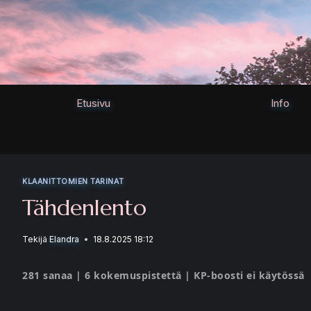
Siirry
sisältöön
Etusivu
Info
KLAANITTOMIEN TARINAT
Tähdenlento
Tekijä
Elandra
18.8.2025 18:12
281 sanaa | 6 kokemuspistettä | KP-boosti ei käytössä