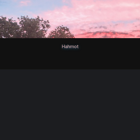
Hahmot