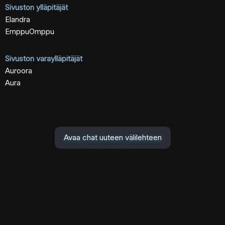
Sivuston ylläpitäjät
Elandra
EmppuOmppu
Sivuston varaylläpitäjät
Auroora
Aura
Avaa chat uuteen välilehteen