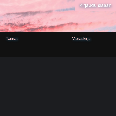
Kirjaudu sisään
Tarinat
Vieraskirja