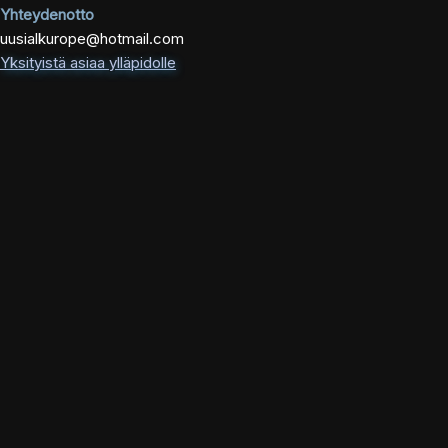
Yhteydenotto
uusialkurope@hotmail.com
Yksityistä asiaa ylläpidolle