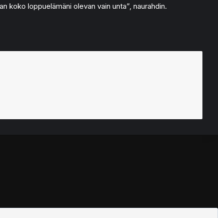
armaan koko loppuelämäni olevan vain unta”, naurahdin.