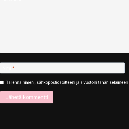
Nimi
*
Tallenna nimeni, sähköpostiosoitteeni ja sivustoni tähän selaimee