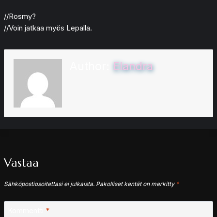
//Rosmy?
//Voin jatkaa myös Lepalla.
Author:
Elandra
Vastaa
Sähköpostiosoitettasi ei julkaista.
Pakolliset kentät on merkitty
*
Kommentti
*