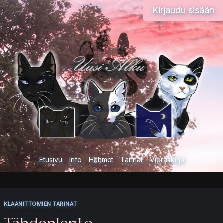
Siirry
Kirjaudu sisään
sisältöön
Etusivu
Info
Hahmot
Tarinat
Vieraskirja
KLAANITTOMIEN TARINAT
Tähdenlento