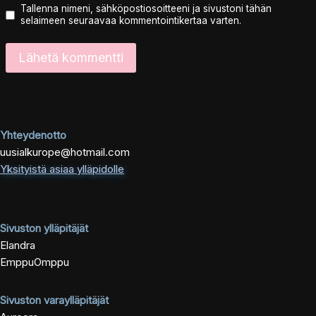
Tallenna nimeni, sähköpostiosoitteeni ja sivustoni tähän
selaimeen seuraavaa kommentointikertaa varten.
Yhteydenotto
uusialkurope@hotmail.com
Yksityistä asiaa ylläpidolle
Sivuston ylläpitäjät
Elandra
EmppuOmppu
Sivuston varaylläpitäjät