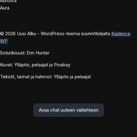
Auroora
Aura
© 2026 Uusi Alku - WordPress-teema suunnittelijalta
Kadence
WP
Soturikissat: Erin Hunter
Kuvat: Ylläpito, pelaajat ja Pixabay
Tekstit, tarinat ja hahmot: Ylläpito ja pelaajat
Avaa chat uuteen välilehteen