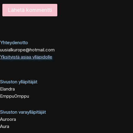
Yhteydenotto
uusialkurope@hotmail.com
Yksityistä asiaa ylläpidolle
Sivuston ylläpitäjät
Elandra
EmppuOmppu
Sivuston varaylläpitäjät
Auroora
Aura