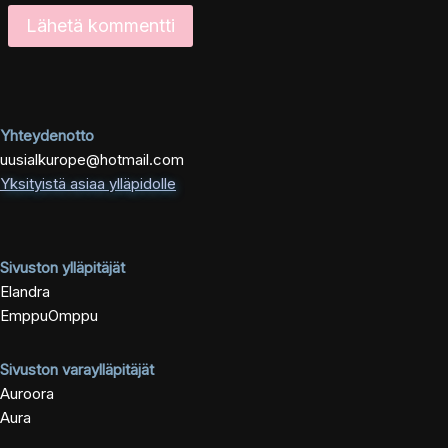
Yhteydenotto
uusialkurope@hotmail.com
Yksityistä asiaa ylläpidolle
Sivuston ylläpitäjät
Elandra
EmppuOmppu
Sivuston varaylläpitäjät
Auroora
Aura