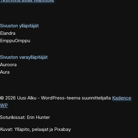
Sivuston ylläpitäjät
Elandra
EmppuOmppu
Sivuston varaylläpitäjät
Auroora
Aura
© 2026 Uusi Alku - WordPress-teema suunnittelijalta
Kadence
WP
Soturikissat: Erin Hunter
Kuvat: Ylläpito, pelaajat ja Pixabay