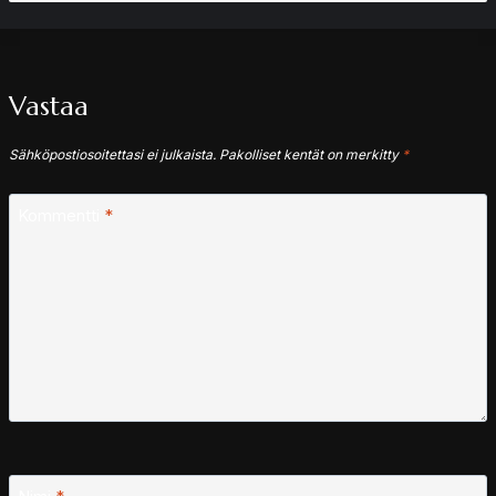
Vastaa
Sähköpostiosoitettasi ei julkaista.
Pakolliset kentät on merkitty
*
Kommentti
*