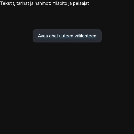
Tekstit, tarinat ja hahmot: Ylläpito ja pelaajat
Avaa chat uuteen välilehteen