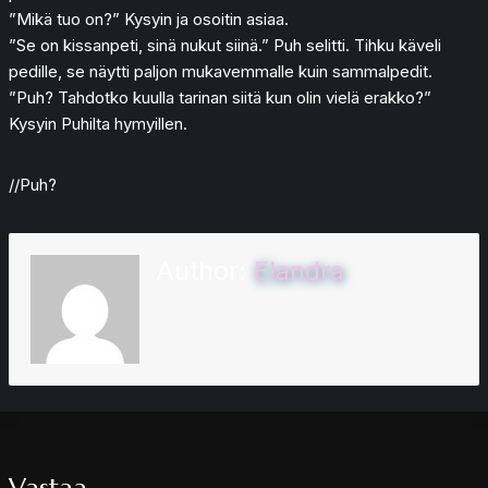
”Mikä tuo on?” Kysyin ja osoitin asiaa.
”Se on kissanpeti, sinä nukut siinä.” Puh selitti. Tihku käveli
pedille, se näytti paljon mukavemmalle kuin sammalpedit.
”Puh? Tahdotko kuulla tarinan siitä kun olin vielä erakko?”
Kysyin Puhilta hymyillen.
//Puh?
Author:
Elandra