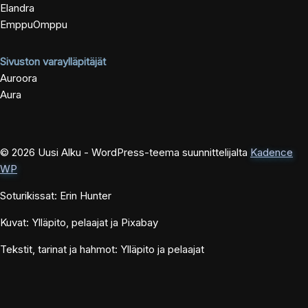
Elandra
EmppuOmppu
Sivuston varaylläpitäjät
Auroora
Aura
© 2026 Uusi Alku - WordPress-teema suunnittelijalta
Kadence
WP
Soturikissat: Erin Hunter
Kuvat: Ylläpito, pelaajat ja Pixabay
Tekstit, tarinat ja hahmot: Ylläpito ja pelaajat