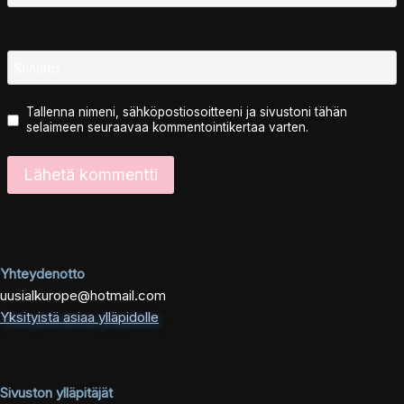
Sivusto
Tallenna nimeni, sähköpostiosoitteeni ja sivustoni tähän
selaimeen seuraavaa kommentointikertaa varten.
Yhteydenotto
uusialkurope@hotmail.com
Yksityistä asiaa ylläpidolle
Sivuston ylläpitäjät