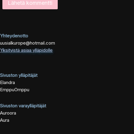
Yhteydenotto
uusialkurope@hotmail.com
Yksityistä asiaa ylläpidolle
Sivuston ylläpitäjät
Elandra
EmppuOmppu
Sivuston varaylläpitäjät
Auroora
Aura