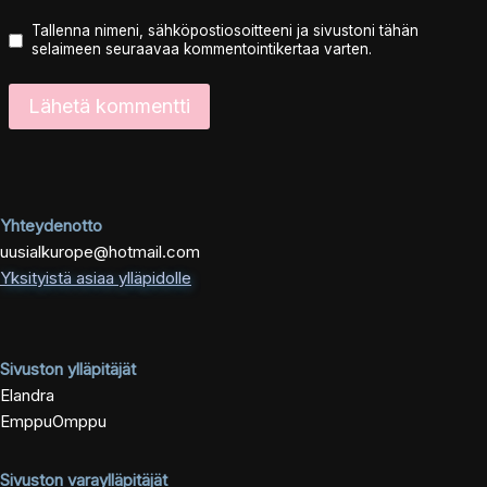
Tallenna nimeni, sähköpostiosoitteeni ja sivustoni tähän
selaimeen seuraavaa kommentointikertaa varten.
Yhteydenotto
uusialkurope@hotmail.com
Yksityistä asiaa ylläpidolle
Sivuston ylläpitäjät
Elandra
EmppuOmppu
Sivuston varaylläpitäjät