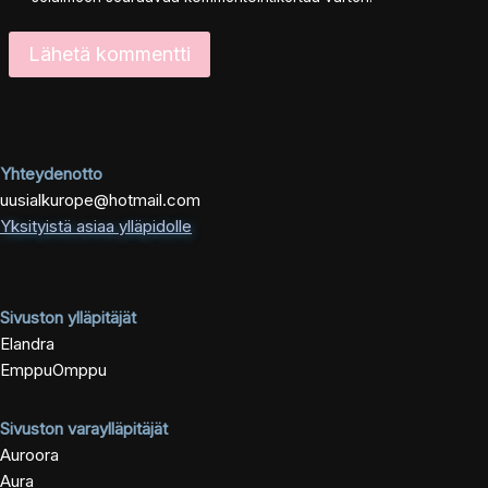
Yhteydenotto
uusialkurope@hotmail.com
Yksityistä asiaa ylläpidolle
Sivuston ylläpitäjät
Elandra
EmppuOmppu
Sivuston varaylläpitäjät
Auroora
Aura