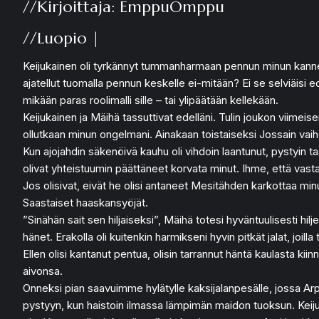
//Kirjoittaja: EmppuOmppu
//Luopio |
Keijukainen oli tyrkännyt tummanharmaan pennun minun kannetta
ajatellut tuomalla pennun keskelle ei-mitään? Ei se selviäisi e
mikään paras roolimalli sille – tai ylipäätään kellekään.
Keijukainen ja Mäihä tassuttivat edelläni. Tulin joukon viimeis
ollutkaan minun ongelmani. Ainakaan toistaiseksi Jossain vaih
Kun ajojahdin säkenöivä kauhu oli vihdoin laantunut, pystyin t
olivat yhteistuumin päättäneet korvata minut. Ihme, että vasta
Jos olisivat, eivät he olisi antaneet Mesitähden karkottaa minu
Saastaiset haaskansyöjät.
”Sinähän sait sen hiljaiseksi”, Mäihä totesi hyväntuulisesti hi
hänet. Erakolla oli kuitenkin harmikseni hyvin pitkät jalat, joi
Ellen olisi kantanut pentua, olisin tarrannut häntä kaulasta kiinn
aivonsa.
Onneksi pian saavuimme hylätylle kaksijalanpesälle, jossa Arpi
pystyyn, kun haistoin ilmassa lämpimän maidon tuoksun. Keij