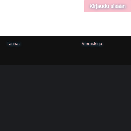
Kirjaudu sisään
Tarinat
Vieraskirja