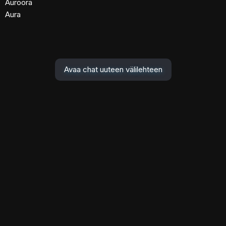
Auroora
Aura
Avaa chat uuteen välilehteen