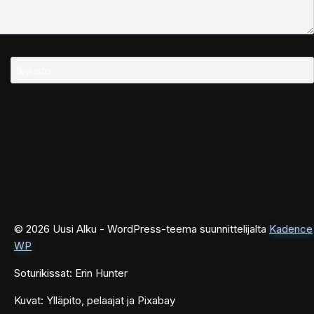
Sivusto
© 2026 Uusi Alku - WordPress-teema suunnittelijalta
Kadence
WP
Soturikissat: Erin Hunter
Kuvat: Ylläpito, pelaajat ja Pixabay