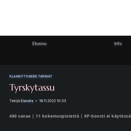
Siirry
sisältöön
Etusivu
Info
KLAANITTOMIEN TARINAT
Tyrskytassu
Tekijä
Elandra
18.11.2022 10:33
480 sanaa | 11 kokemuspistettä | KP-boosti ei käytössä