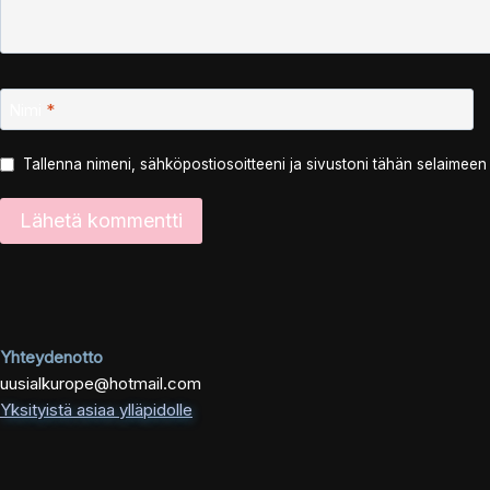
Nimi
*
Tallenna nimeni, sähköpostiosoitteeni ja sivustoni tähän selaimee
Yhteydenotto
uusialkurope@hotmail.com
Yksityistä asiaa ylläpidolle