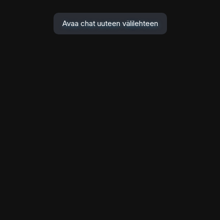
Avaa chat uuteen välilehteen