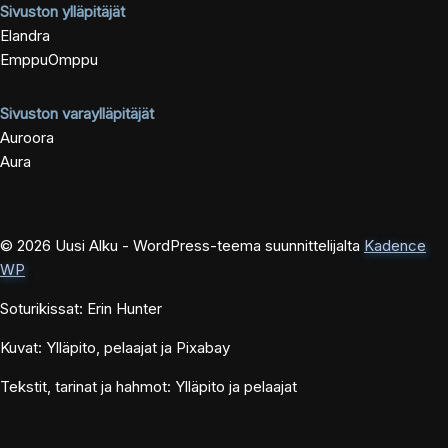
Sivuston ylläpitäjät
Elandra
EmppuOmppu
Sivuston varaylläpitäjät
Auroora
Aura
© 2026 Uusi Alku - WordPress-teema suunnittelijalta
Kadence
WP
Soturikissat: Erin Hunter
Kuvat: Ylläpito, pelaajat ja Pixabay
Tekstit, tarinat ja hahmot: Ylläpito ja pelaajat