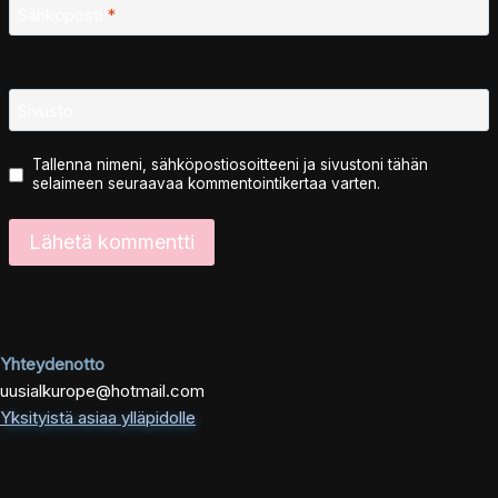
Sähköposti
*
Sivusto
Tallenna nimeni, sähköpostiosoitteeni ja sivustoni tähän
selaimeen seuraavaa kommentointikertaa varten.
Yhteydenotto
uusialkurope@hotmail.com
Yksityistä asiaa ylläpidolle