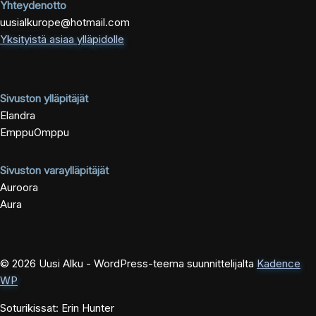
Yhteydenotto
uusialkurope@hotmail.com
Yksityistä asiaa ylläpidolle
Sivuston ylläpitäjät
Elandra
EmppuOmppu
Sivuston varaylläpitäjät
Auroora
Aura
© 2026 Uusi Alku - WordPress-teema suunnittelijalta
Kadence
WP
Soturikissat: Erin Hunter