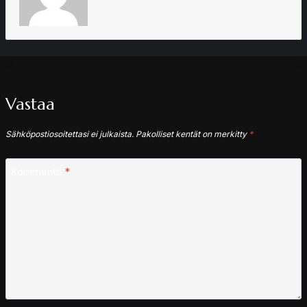
Vastaa
Sähköpostiosoitettasi ei julkaista.
Pakolliset kentät on merkitty
*
Kommentti
*