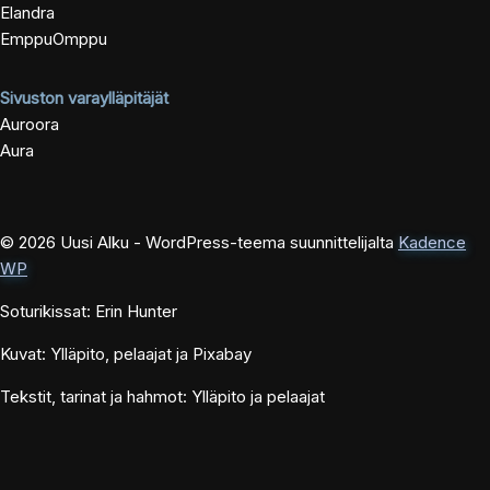
Elandra
EmppuOmppu
Sivuston varaylläpitäjät
Auroora
Aura
© 2026 Uusi Alku - WordPress-teema suunnittelijalta
Kadence
WP
Soturikissat: Erin Hunter
Kuvat: Ylläpito, pelaajat ja Pixabay
Tekstit, tarinat ja hahmot: Ylläpito ja pelaajat