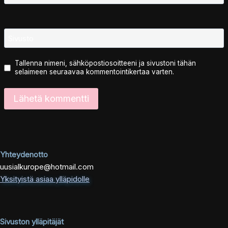
Sivusto
Tallenna nimeni, sähköpostiosoitteeni ja sivustoni tähän
selaimeen seuraavaa kommentointikertaa varten.
Yhteydenotto
uusialkurope@hotmail.com
Yksityistä asiaa ylläpidolle
Sivuston ylläpitäjät