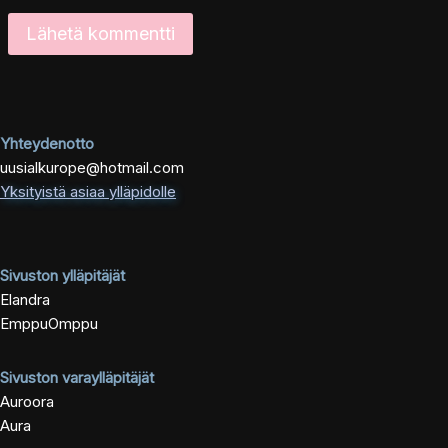
Yhteydenotto
uusialkurope@hotmail.com
Yksityistä asiaa ylläpidolle
Sivuston ylläpitäjät
Elandra
EmppuOmppu
Sivuston varaylläpitäjät
Auroora
Aura