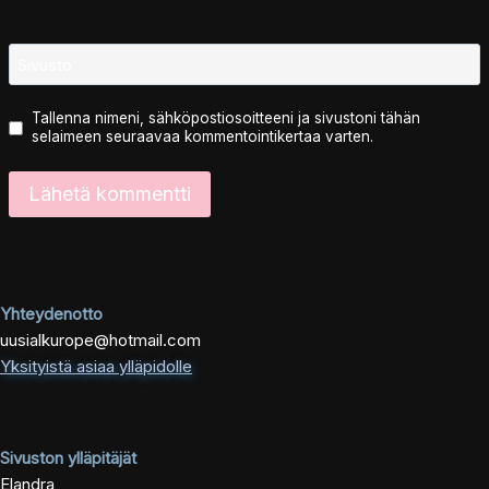
Sivusto
Tallenna nimeni, sähköpostiosoitteeni ja sivustoni tähän
selaimeen seuraavaa kommentointikertaa varten.
Yhteydenotto
uusialkurope@hotmail.com
Yksityistä asiaa ylläpidolle
Sivuston ylläpitäjät
Elandra