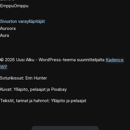
EmppuOmppu
Sivuston varaylläpitäjät
Auroora
Aura
© 2026 Uusi Alku - WordPress-teema suunnittelijalta
Kadence
WP
Soturikissat: Erin Hunter
Kuvat: Ylläpito, pelaajat ja Pixabay
Tekstit, tarinat ja hahmot: Ylläpito ja pelaajat