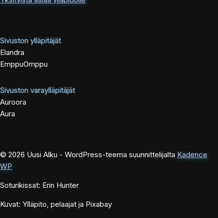
Sivuston ylläpitäjät
Elandra
EmppuOmppu
Sivuston varaylläpitäjät
Auroora
Aura
© 2026 Uusi Alku - WordPress-teema suunnittelijalta
Kadence
WP
Soturikissat: Erin Hunter
Kuvat: Ylläpito, pelaajat ja Pixabay