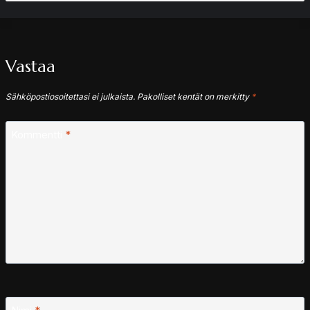
Vastaa
Sähköpostiosoitettasi ei julkaista.
Pakolliset kentät on merkitty
*
Kommentti
*