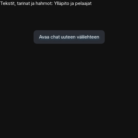
Tekstit, tarinat ja hahmot: Ylläpito ja pelaajat
Avaa chat uuteen välilehteen