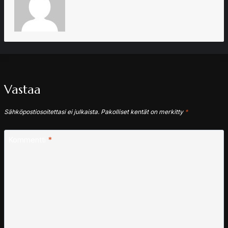
Vastaa
Sähköpostiosoitettasi ei julkaista.
Pakolliset kentät on merkitty
*
Kommentti
*