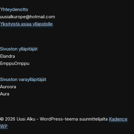
Yhteydenotto
uusialkurope@hotmail.com
Yksityistä asiaa ylläpidolle
Sivuston ylläpitäjät
Elandra
EmppuOmppu
Sivuston varaylläpitäjät
Auroora
Aura
© 2026 Uusi Alku - WordPress-teema suunnittelijalta
Kadence
WP