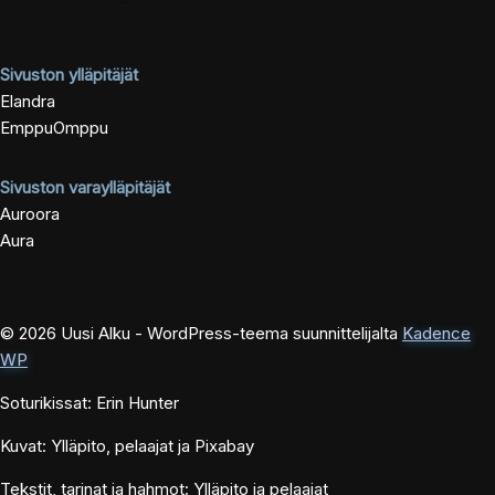
Sivuston ylläpitäjät
Elandra
EmppuOmppu
Sivuston varaylläpitäjät
Auroora
Aura
© 2026 Uusi Alku - WordPress-teema suunnittelijalta
Kadence
WP
Soturikissat: Erin Hunter
Kuvat: Ylläpito, pelaajat ja Pixabay
Tekstit, tarinat ja hahmot: Ylläpito ja pelaajat