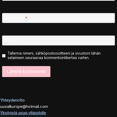
Sähköposti
*
Sivusto
Tallenna nimeni, sähköpostiosoitteeni ja sivustoni tähän
selaimeen seuraavaa kommentointikertaa varten.
Yhteydenotto
uusialkurope@hotmail.com
Yksityistä asiaa ylläpidolle