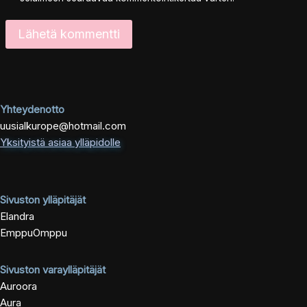
Yhteydenotto
uusialkurope@hotmail.com
Yksityistä asiaa ylläpidolle
Sivuston ylläpitäjät
Elandra
EmppuOmppu
Sivuston varaylläpitäjät
Auroora
Aura