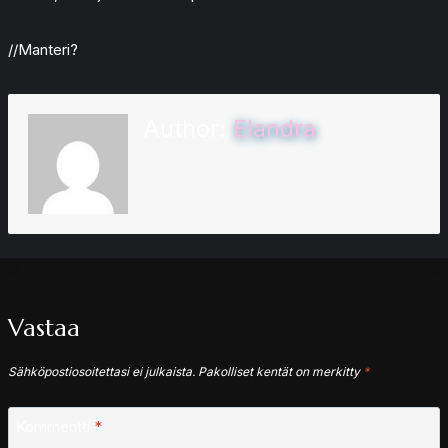
//Manteri?
Author:
Elandra
Vastaa
Sähköpostiosoitettasi ei julkaista.
Pakolliset kentät on merkitty
*
Kommentti
*