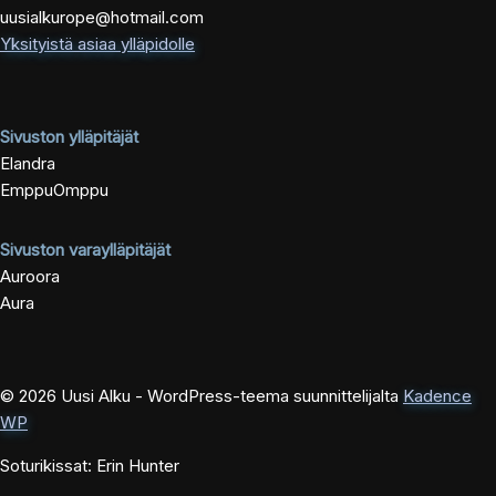
uusialkurope@hotmail.com
Yksityistä asiaa ylläpidolle
Sivuston ylläpitäjät
Elandra
EmppuOmppu
Sivuston varaylläpitäjät
Auroora
Aura
© 2026 Uusi Alku - WordPress-teema suunnittelijalta
Kadence
WP
Soturikissat: Erin Hunter