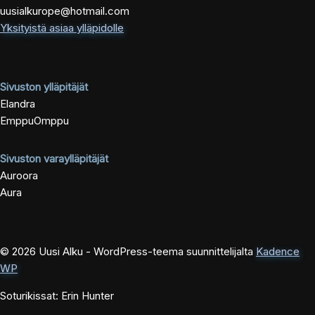
uusialkurope@hotmail.com
Yksityistä asiaa ylläpidolle
Sivuston ylläpitäjät
Elandra
EmppuOmppu
Sivuston varaylläpitäjät
Auroora
Aura
© 2026 Uusi Alku - WordPress-teema suunnittelijalta
Kadence
WP
Soturikissat: Erin Hunter