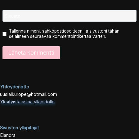
Sivusto
Tallenna nimeni, sähköpostiosoitteeni ja sivustoni tähän
selaimeen seuraavaa kommentointikertaa varten.
Yhteydenotto
uusialkurope@hotmail.com
Yksityistä asiaa ylläpidolle
Sivuston ylläpitäjät
Elandra