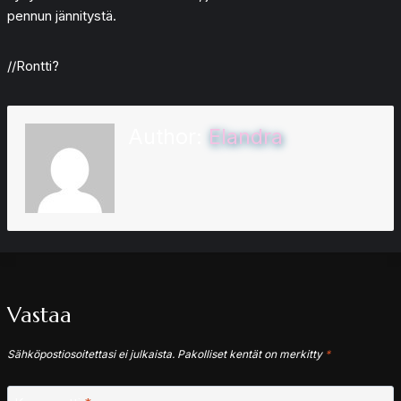
pennun jännitystä.
//Rontti?
Author:
Elandra
Vastaa
Sähköpostiosoitettasi ei julkaista.
Pakolliset kentät on merkitty
*