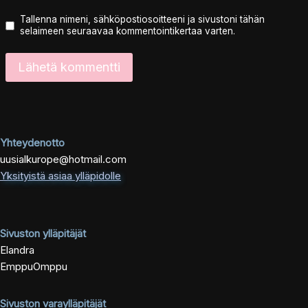
Tallenna nimeni, sähköpostiosoitteeni ja sivustoni tähän
selaimeen seuraavaa kommentointikertaa varten.
Yhteydenotto
uusialkurope@hotmail.com
Yksityistä asiaa ylläpidolle
Sivuston ylläpitäjät
Elandra
EmppuOmppu
Sivuston varaylläpitäjät