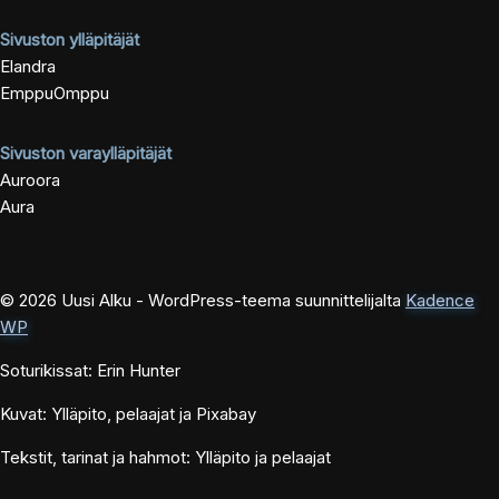
Sivuston ylläpitäjät
Elandra
EmppuOmppu
Sivuston varaylläpitäjät
Auroora
Aura
© 2026 Uusi Alku - WordPress-teema suunnittelijalta
Kadence
WP
Soturikissat: Erin Hunter
Kuvat: Ylläpito, pelaajat ja Pixabay
Tekstit, tarinat ja hahmot: Ylläpito ja pelaajat