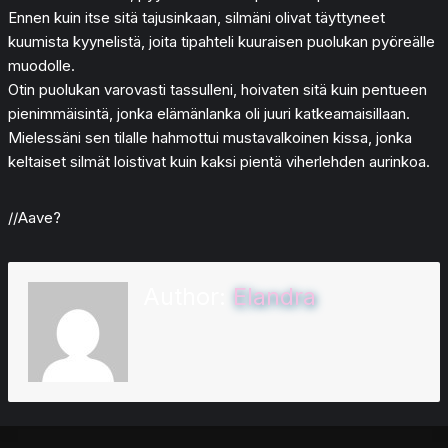
Ennen kuin itse sitä tajusinkaan, silmäni olivat täyttyneet
kuumista kyynelistä, joita tipahteli kuuraisen puolukan pyöreälle
muodolle.
Otin puolukan varovasti tassulleni, hoivaten sitä kuin pentueen
pienimmäisintä, jonka elämänlanka oli juuri katkeamaisillaan.
Mielessäni sen tilalle hahmottui mustavalkoinen kissa, jonka
keltaiset silmät loistivat kuin kaksi pientä viherlehden aurinkoa.
//Aave?
Author:
Elandra