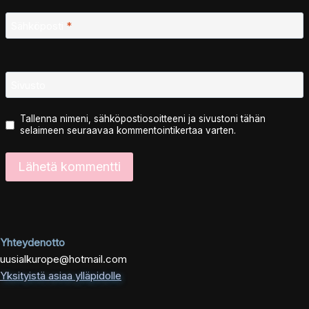
Sähköposti
*
Sivusto
Tallenna nimeni, sähköpostiosoitteeni ja sivustoni tähän
selaimeen seuraavaa kommentointikertaa varten.
Yhteydenotto
uusialkurope@hotmail.com
Yksityistä asiaa ylläpidolle