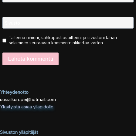
Sivusto
Tallenna nimeni, sähköpostiosoitteeni ja sivustoni tähän
selaimeen seuraavaa kommentointikertaa varten.
Yhteydenotto
uusialkurope@hotmail.com
Yksityistä asiaa ylläpidolle
Sivuston ylläpitäjät