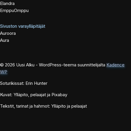
Elandra
EmppuOmppu
Sivuston varaylläpitäjät
Auroora
Aura
© 2026 Uusi Alku - WordPress-teema suunnittelijalta
Kadence
WP
Soturikissat: Erin Hunter
Kuvat: Ylläpito, pelaajat ja Pixabay
Tekstit, tarinat ja hahmot: Ylläpito ja pelaajat