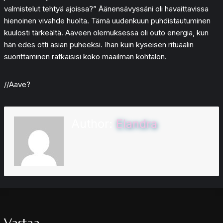
valmistelut tehtyä ajoissa?” Äänensävyssäni oli havaittavissa
hienoinen vivahde huolta. Tämä uudenkuun puhdistautuminen
kuulosti tärkeältä. Aaveen olemuksessa oli outo energia, kun
hän edes otti asian puheeksi. Ihan kuin kyseisen rituaalin
suorittaminen ratkaisisi koko maailman kohtalon.
//Aave?
Author:
Elandra