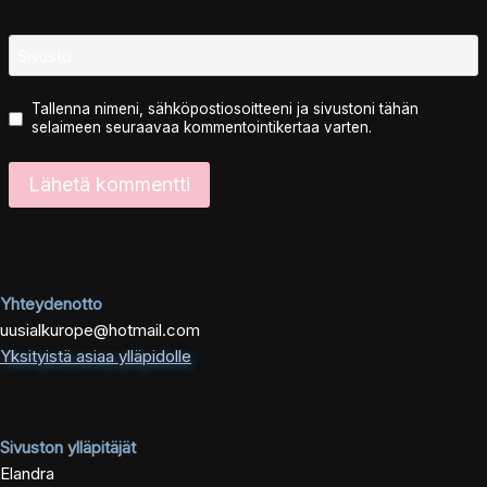
Sivusto
Tallenna nimeni, sähköpostiosoitteeni ja sivustoni tähän
selaimeen seuraavaa kommentointikertaa varten.
Yhteydenotto
uusialkurope@hotmail.com
Yksityistä asiaa ylläpidolle
Sivuston ylläpitäjät
Elandra