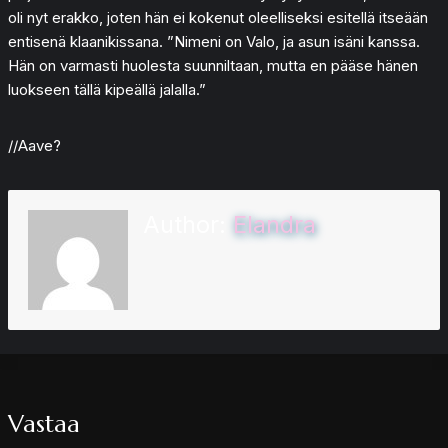
oli nyt erakko, joten hän ei kokenut oleelliseksi esitellä itseään
entisenä klaanikissana. ”Nimeni on Valo, ja asun isäni kanssa.
Hän on varmasti huolesta suunniltaan, mutta en pääse hänen
luokseen tällä kipeällä jalalla.”
//Aave?
Author:
Elandra
Vastaa