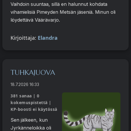
Vaihdoin suuntaa, sillä en halunnut kohdata
vihamielisiä Pimeyden Metsän jäseniä. Minun oli
löydettävä Väärävarjo.
Kirjoittaja:
Elandra
TUHKAJUOVA
18.7.2026 16:33
381 sanaa | 0
kokemuspistettä |
KP-boosti ei käytössä
Sen jälkeen, kun
Jyrkänneloikka oli