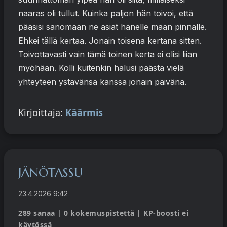
naaras oli tullut. Kuinka paljon hän toivoi, että
pääsisi sanomaan ne asiat hänelle maan pinnalle.
Ehkei tällä kertaa. Jonain toisena kertana sitten.
Toivottavasti vain tämä toinen kerta ei olisi liian
myöhään. Kolli kuitenkin halusi päästä vielä
yhteyteen ystävänsä kanssa jonain päivänä.
Kirjoittaja:
Käärmis
JÄNÖTASSU
23.4.2026 9:42
289 sanaa | 0 kokemuspistettä | KP-boosti ei
käytössä