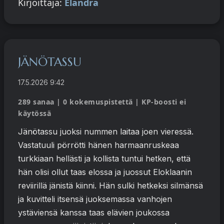
Kirjoittaja:
Elandra
JÄNÖTASSU
17.5.2026 9:42
289 sanaa | 0 kokemuspistettä | KP-boosti ei
käytössä
Jänötassu juoksi nummen laitaa joen vieressä.
Vastatuuli pörrötti hänen harmaanruskeaa
turkkiaan hellästi ja kollista tuntui hetken, että
hän olisi ollut taas elossa ja juossut Eloklaanin
reviirillä jänistä kiinni. Hän sulki hetkeksi silmänsä
ja kuvitteli itsensä juoksemassa vanhojen
ystäviensä kanssa taas elävien joukossa