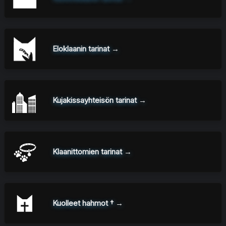
Eloklaanin tarinat →
Kujakissayhteisön tarinat →
Klaanittomien tarinat →
Kuolleet hahmot † →