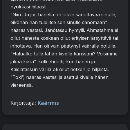
nyökkäsi hitaasti.
“Niin. Ja jos hänellä on jotain sanottavaa sinulle,
eiköhän hän tule itse sen sinulle sanomaan”,
naaras vastasi. Jänötassu hymyili. Ahmatahma ei
ollut hänestä koskaan ollut erityisen ärsyttävä tai
inhottava. Hän oli vain päätynyt väärälle polulle.
“Haluatko tulla tähän kivelle kanssani? Voisimme
jakaa kieliä”, kolli ehdotti, kun hänen ja
Kaislatassun välillä oli ollut hetken jo hiljaista.
“Toki”, naaras vastasi ja asettui kivelle hänen
viereensä.
Kirjoittaja:
Käärmis