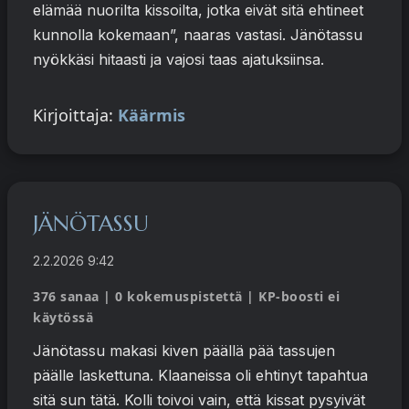
elämää nuorilta kissoilta, jotka eivät sitä ehtineet
kunnolla kokemaan”, naaras vastasi. Jänötassu
nyökkäsi hitaasti ja vajosi taas ajatuksiinsa.
Kirjoittaja:
Käärmis
JÄNÖTASSU
2.2.2026 9:42
376 sanaa | 0 kokemuspistettä | KP-boosti ei
käytössä
Jänötassu makasi kiven päällä pää tassujen
päälle laskettuna. Klaaneissa oli ehtinyt tapahtua
sitä sun tätä. Kolli toivoi vain, että kissat pysyivät