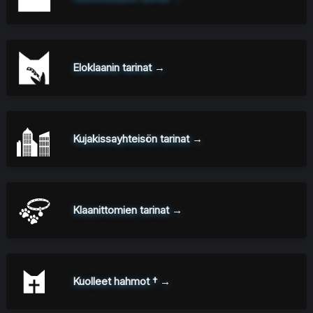
Eloklaanin tarinat →
Kujakissayhteisön tarinat →
Klaanittomien tarinat →
Kuolleet hahmot † →