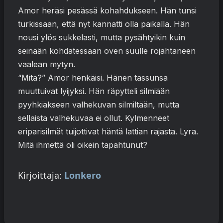
Amor heräsi pesässä kohahdukseen. Hän tunsi
turkissaan, että nyt kannatti olla paikalla. Hän
nousi ylös sukkelasti, mutta pysähtyikin kuin
seinään kohdatessaan oven suulle rojahtaneen
vaalean mytyn.
“Mitä?” Amor henkäisi. Hänen tassunsa
muuttuivat lyijyksi. Hän räpytteli silmiään
pyyhkiäkseen valhekuvan silmiltään, mutta
sellaista valhekuvaa ei ollut. Kylmenneet
eriparisilmät tuijottivat häntä lattian rajasta. Lyra.
Mitä ihmettä oli oikein tapahtunut?
Kirjoittaja:
Lonkero