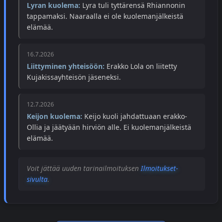
Lyran kuolema:
Lyra tuli tyttärensä Rhiannonin
tappamaksi. Naaraalla ei ole kuolemanjälkeistä
elämää.
16.7.2026
Liittyminen yhteisöön:
Erakko Lola on liitetty
Kujakissayhteisön jäseneksi.
12.7.2026
Keijon kuolema:
Keijo kuoli jahdattuaan erakko-
Ollia ja jäätyään hirviön alle. Ei kuolemanjälkeistä
elämää.
Voit jättää uuden tarinailmoituksen
Ilmoitukset-
sivulta
.