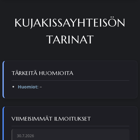
KUJAKISSAYHTEISÖN
TARINAT
TÄRKEITÄ HUOMIOITA
Huomiot:
–
VIIMEISIMMÄT ILMOITUKSET
30.7.2026