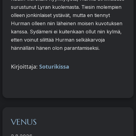
surustunut Lyran kuolemasta. Tiesin molempien
olleen jonkinlaiset ystävät, mutta en tiennyt
Hurman olleen niin läheinen moisen kuvotuksen
kanssa. Sydämeni ei kuitenkaan ollut niin kylmä,
etten voinut silittää Hurman selkäkarvoja
hännälläni hänen olon parantamiseksi.
Kirjoittaja:
Soturikissa
VENUS