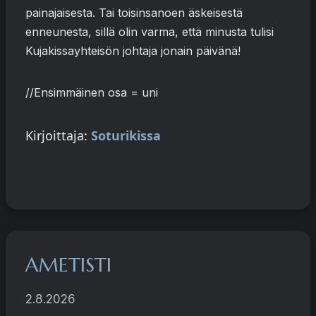
painajaisesta. Tai toisinsanoen äskeisestä
enneunesta, sillä olin varma, että minusta tulisi
Kujakissayhteisön johtaja jonain päivänä!
//Ensimmäinen osa = uni
Kirjoittaja:
Soturikissa
AMETISTI
2.8.2026