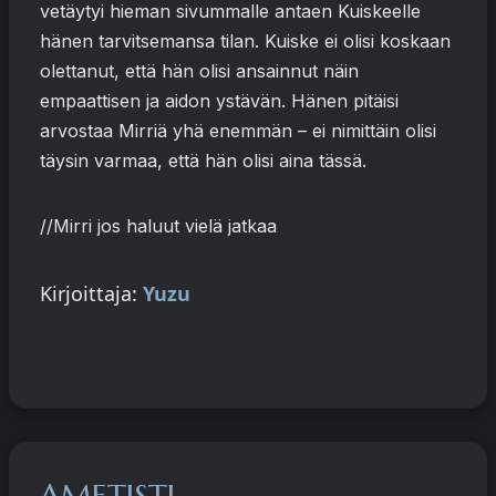
vetäytyi hieman sivummalle antaen Kuiskeelle
hänen tarvitsemansa tilan. Kuiske ei olisi koskaan
olettanut, että hän olisi ansainnut näin
empaattisen ja aidon ystävän. Hänen pitäisi
arvostaa Mirriä yhä enemmän – ei nimittäin olisi
täysin varmaa, että hän olisi aina tässä.
//Mirri jos haluut vielä jatkaa
Kirjoittaja:
Yuzu
AMETISTI