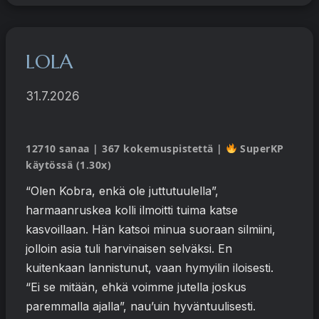
LOLA
31.7.2026
12710 sanaa | 367 kokemuspistettä |
SuperKP
käytössä (1.30x)
“Olen Kobra, enkä ole juttutuulella”,
harmaanruskea kolli ilmoitti tuima katse
kasvoillaan. Hän katsoi minua suoraan silmiini,
jolloin asia tuli harvinaisen selväksi. En
kuitenkaan lannistunut, vaan hymyilin iloisesti.
“Ei se mitään, ehkä voimme jutella joskus
paremmalla ajalla”, nau’uin hyväntuulisesti.