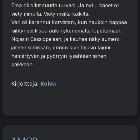
Emo oli ollut suurin turvani. Ja nyt… hänet oli
viety minulta. Viety meiltä kaikilta.
Veri oli karannut korvistani, kun haukoin happea
kiihtyneesti suu auki kykenemättä lopettamaan.
Nojasin Cassiopeiaan, ja kauhea näky sumeni
jälleen silmissäni, ennen kuin tajusin tajuni
hämärtyvän ja pyörryin lysähtäen siihen
paikkaan.
Kirjoittaja:
Koivu