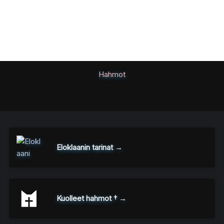
Hahmot
Eloklaanin tarinat →
Kuolleet hahmot † →