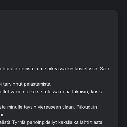
eksi lopulta onnistuimme oikeassa keskustelussa. Sain
i tarvinnut pelastamista.
 ollut varma oliko se tulossa enää takaisin, koska
sta minulle täysin vieraaseen tilaan. Piilouduin
i.
ästä Tyrniä pahoinpidellyt kaksijalka lähti tilasta