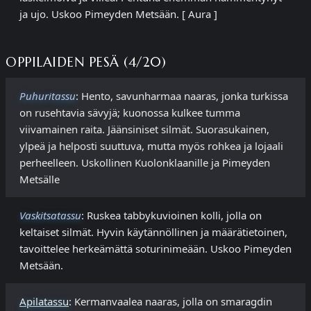
ja ujo. Uskoo Pimeyden Metsään. [ Aura ]
OPPILAIDEN PESÄ (4/20)
Puhuritassu
: Hento, savunharmaa naaras, jonka turkissa
on rusehtavia sävyjä; kuonossa kulkee tumma
viivamainen raita. Jäänsiniset silmät. Suorasukainen,
ylpeä ja helposti suuttuva, mutta myös rohkea ja lojaali
perheelleen. Uskollinen Kuolonklaanille ja Pimeyden
Metsälle
Vaskitsatassu
: Ruskea tabbykuvioinen kolli, jolla on
keltaiset silmät. Hyvin käytännöllinen ja määrätietoinen,
tavoittelee herkeämättä soturinimeään. Uskoo Pimeyden
Metsään.
Apilatassu
: Kermanvaalea naaras, jolla on smaragdin