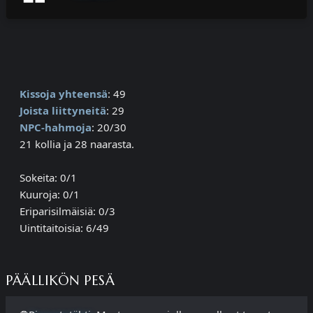
Kissoja yhteensä
: 49
Joista liittyneitä
: 29
NPC-hahmoja
: 20/30
21 kollia ja 28 naarasta.
Sokeita: 0/1
Kuuroja: 0/1
Eriparisilmäisiä: 0/3
Uintitaitoisia: 6/49
PÄÄLLIKÖN PESÄ