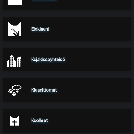
Eloklaani
Kujakissayhteisö
Klaanittomat
Kuolleet