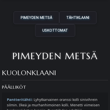
PIMEYDEN METSÄ
TÄHTIKLAANI
USKOTTOMAT
PIMEYDEN METSÄ
KUOLONKLAANI
PÄÄLLIKÖT
Pantteritähti:
Lyhytkarvainen oranssi kolli sinivihrein
silmin. Ilkeä ja murhanhimoinen kolli. Menetti viimeisen