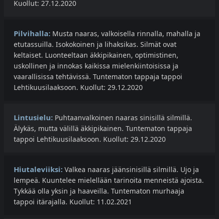
Kuollut: 27.12.2020
Pilvihalla:
Musta naaras, valkoisella rinnalla, mahalla ja
etutassuilla. Isokokoinen ja lihaksikas. Silmät ovat
keltaiset. Luonteeltaan äkkipikainen, optimistinen,
uskollinen ja innokas kaikissa mielenkiintoisissa ja
vaarallisissa tehtävissä. Tuntematon tappaja tappoi
Lehtikuusilaaksoon. Kuollut: 29.12.2020
Lintusielu:
Puhtaanvalkoinen naaras sinisillä silmillä.
Älykäs, mutta välillä äkkipikainen. Tuntematon tappaja
tappoi Lehtikuusilaaksoon. Kuollut: 29.12.2020
Hiutaleviiksi:
Valkea naaras jäänsinisillä silmillä. Ujo ja
lempeä. Kuuntelee mielellään tarinoita menneistä ajoista.
Tykkää olla yksin ja haaveilla. Tuntematon murhaaja
tappoi itärajalla. Kuollut: 11.02.2021