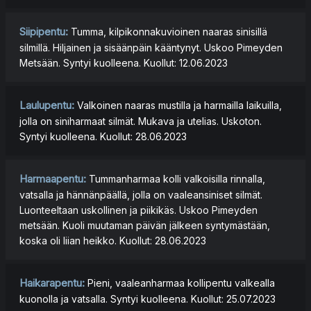
Siipipentu:
Tumma, kilpikonnakuvioinen naaras sinisillä
silmillä. Hiljainen ja sisäänpäin kääntynyt. Uskoo Pimeyden
Metsään. Syntyi kuolleena. Kuollut: 12.06.2023
Laulupentu:
Valkoinen naaras mustilla ja harmailla laikuilla,
jolla on siniharmaat silmät. Mukava ja utelias. Uskoton.
Syntyi kuolleena. Kuollut: 28.06.2023
Harmaapentu:
Tummanharmaa kolli valkoisilla rinnalla,
vatsalla ja hännänpäällä, jolla on vaaleansiniset silmät.
Luonteeltaan uskollinen ja piikikäs. Uskoo Pimeyden
metsään. Kuoli muutaman päivän jälkeen syntymästään,
koska oli liian heikko. Kuollut: 28.06.2023
Haikarapentu:
Pieni, vaaleanharmaa kollipentu valkealla
kuonolla ja vatsalla. Syntyi kuolleena. Kuollut: 25.07.2023