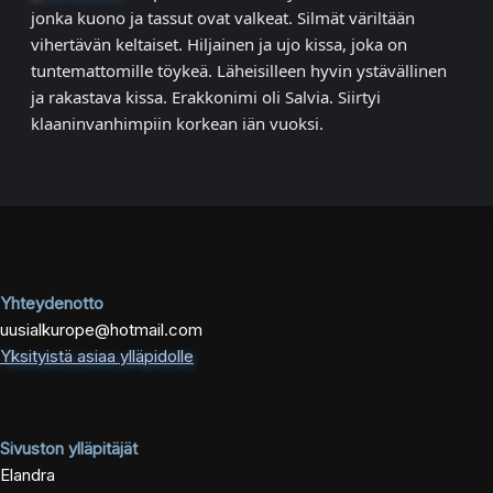
jonka kuono ja tassut ovat valkeat. Silmät väriltään
vihertävän keltaiset. Hiljainen ja ujo kissa, joka on
tuntemattomille töykeä. Läheisilleen hyvin ystävällinen
ja rakastava kissa. Erakkonimi oli Salvia. Siirtyi
klaaninvanhimpiin korkean iän vuoksi.
Yhteydenotto
uusialkurope@hotmail.com
Yksityistä asiaa ylläpidolle
Sivuston ylläpitäjät
Elandra